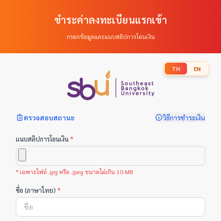
ชำระค่าลงทะเบียนแรกเข้า
กรอกข้อมูลและแนบสลิปการโอนเงิน
TH
EN
ตรวจสอบสถานะ
วิธีการชำระเงิน
แนบสลิปการโอนเงิน
*
* เฉพาะไฟล์ .jpg หรือ .jpeg ขนาดไม่เกิน 10 MB
ชื่อ (ภาษาไทย)
*